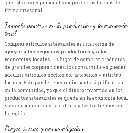
que fabrican y personalizan productos hechos de
forma artesanal.
Impacto positivo en la producción y la economía
local
Comprar artículos artesanales es una forma de
apoyar a los pequeños productores y a las
economías locales
. En lugar de comprar productos
de grandes corporaciones, los consumidores pueden
adquirir artículos hechos por artesanos y artistas
locales. Esto puede tener un impacto significativo
en la comunidad, ya que el dinero invertido en los
productos artesanales se queda en la economía local
y ayuda a mantener la cultura y las tradiciones de
la región.
Piezas únicas y personalizadas