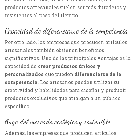
productos artesanales suelen ser más duraderos y
resistentes al paso del tiempo.
Capacidad de diferenciarse de la competencia
Por otro lado, las empresas que producen artículos
artesanales también obtienen beneficios
significativos. Una de las principales ventajas es la
capacidad de
crear productos únicos y
personalizados
que pueden
diferenciarse de la
competencia
. Los artesanos pueden utilizar su
creatividad y habilidades para diseñar y producir
productos exclusivos que atraigan a un público
específico.
Auge del mercado ecológico y sostenible
Además, las empresas que producen artículos