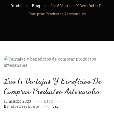
Inicio
Blog
Las 6 Ventajas Y Beneficios De
Comprar Productos Artesanales
Las 6 Ventajas Y Beneficios De
Comprar Productos Artesanales
13
marzo
2023
Blog
By:
altellierhome
Tag: