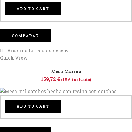
ADD TO CART
COMPARAR
Añadir a la lista de deseos
Quick View
Mesa Marina
159,72
€
(IVA incluido)
ADD TO CART