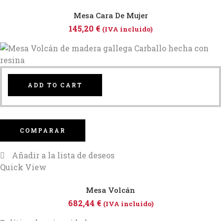
Mesa Cara De Mujer
145,20
€
(IVA incluido)
ADD TO CART
COMPARAR
Añadir a la lista de deseos
Quick View
Mesa Volcán
682,44
€
(IVA incluido)