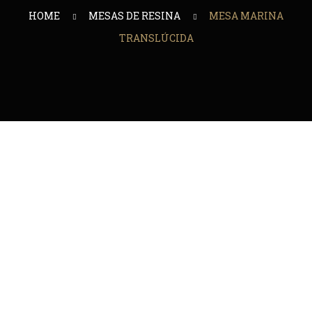
HOME
MESAS DE RESINA
MESA MARINA
TRANSLÚCIDA