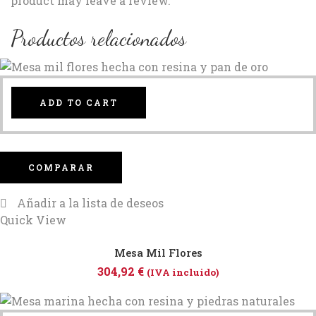
product may leave a review.
Productos relacionados
ADD TO CART
COMPARAR
Añadir a la lista de deseos
Quick View
Mesa Mil Flores
304,92
€
(IVA incluido)