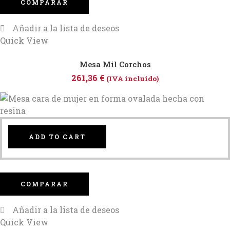
COMPARAR
Añadir a la lista de deseos
Quick View
Mesa Mil Corchos
261,36
€
(IVA incluido)
ADD TO CART
COMPARAR
Añadir a la lista de deseos
Quick View