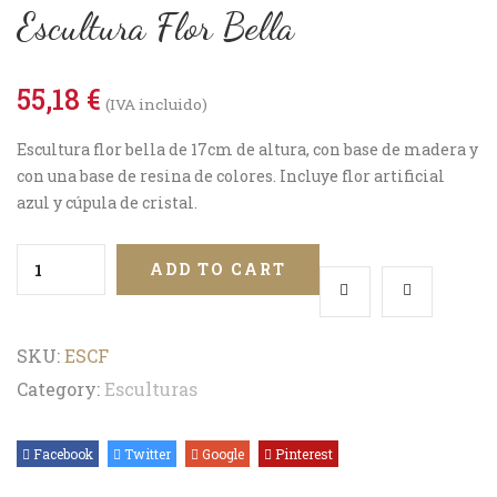
Escultura Flor Bella
55,18
€
(IVA incluido)
Escultura flor bella de 17cm de altura, con base de madera y
con una base de resina de colores. Incluye flor artificial
azul y cúpula de cristal.
ADD TO CART
SKU:
ESCF
Category:
Esculturas
Facebook
Twitter
Google
Pinterest