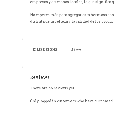
empresas y artesanos locales, lo que significa
No esperes más para agregar esta hermosa bande
disfruta de la belleza y la calidad de los prod
DIMENSIONS
34 cm
Reviews
There are no reviews yet.
Only logged in customers who have purchased t