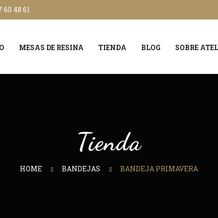
 60 48 61
IO
MESAS DE RESINA
TIENDA
BLOG
SOBRE ATEL
Tienda
HOME
BANDEJAS
BANDEJA PRIMAVERA