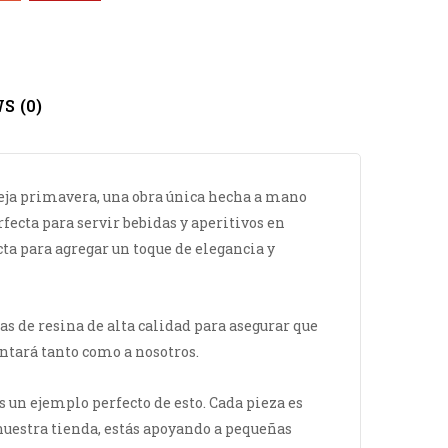
S (0)
eja primavera, una obra única hecha a mano
rfecta para servir bebidas y aperitivos en
cta para agregar un toque de elegancia y
s de resina de alta calidad para asegurar que
antará tanto como a nosotros.
 un ejemplo perfecto de esto. Cada pieza es
 nuestra tienda, estás apoyando a pequeñas