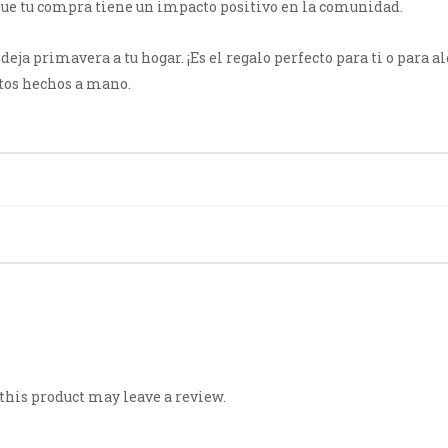
 que tu compra tiene un impacto positivo en la comunidad.
ja primavera a tu hogar. ¡Es el regalo perfecto para ti o para a
uctos hechos a mano.
his product may leave a review.