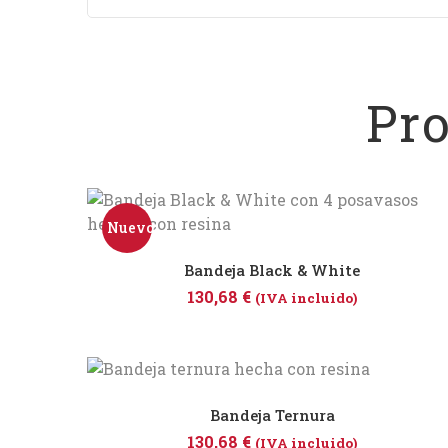
Pr
Nuevo
Bandeja Black & White
130,68
€
(IVA incluido)
Bandeja Ternura
130,68
€
(IVA incluido)