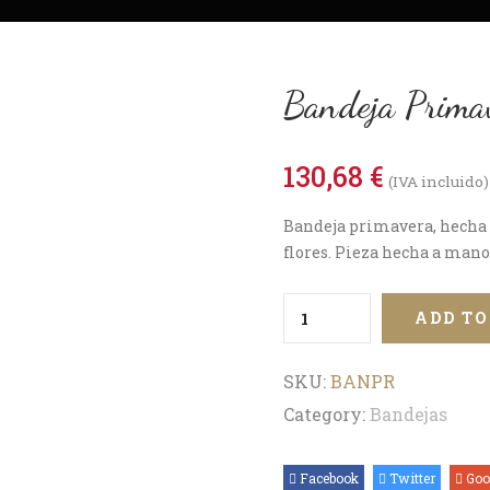
Bandeja Prima
130,68
€
(IVA incluido)
Bandeja primavera, hecha c
flores. Pieza hecha a mano
ADD TO
SKU:
BANPR
Category:
Bandejas
Facebook
Twitter
Goo