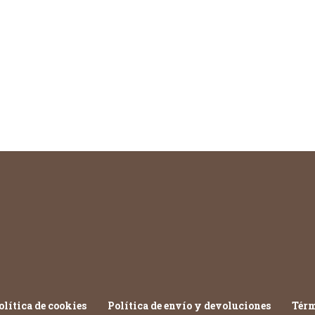
olítica de cookies
Política de envío y devoluciones
Térm