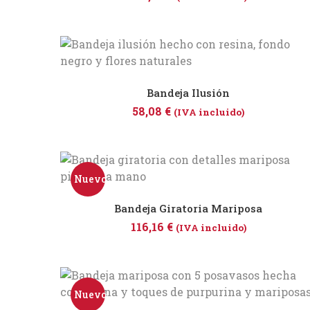
Bandeja Ilusión
58,08
€
(IVA incluido)
Nuevo
Bandeja Giratoria Mariposa
116,16
€
(IVA incluido)
Nuevo