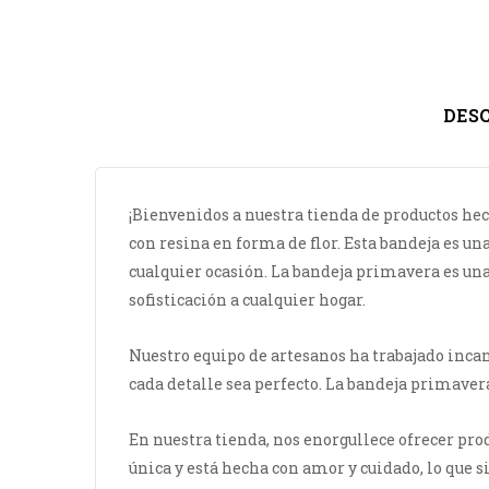
DES
¡Bienvenidos a nuestra tienda de productos h
con resina en forma de flor. Esta bandeja es una
cualquier ocasión. La bandeja primavera es una 
sofisticación a cualquier hogar.
Nuestro equipo de artesanos ha trabajado incan
cada detalle sea perfecto. La bandeja primaver
En nuestra tienda, nos enorgullece ofrecer pro
única y está hecha con amor y cuidado, lo que 